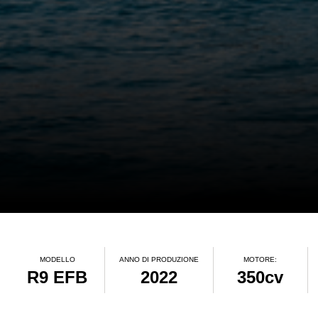
MODELLO
ANNO DI PRODUZIONE
MOTORE:
R9 EFB
2022
350cv