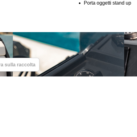
Porta oggetti stand up
a sulla raccolta