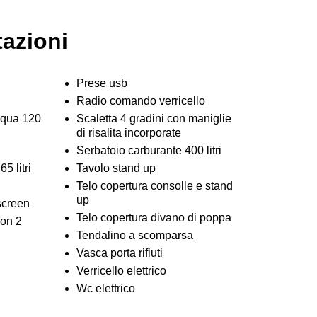
tazioni
Prese usb
Radio comando verricello
cqua 120
Scaletta 4 gradini con maniglie
di risalita incorporate
Serbatoio carburante 400 litri
5 litri
Tavolo stand up
Telo copertura consolle e stand
up
screen
Telo copertura divano di poppa
con 2
Tendalino a scomparsa
Vasca porta rifiuti
Verricello elettrico
Wc elettrico