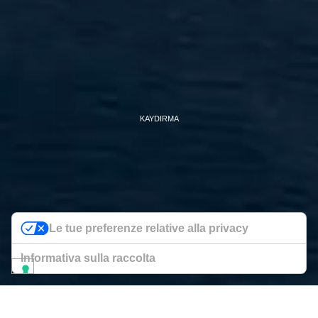
KAYDIRMA
Le tue preferenze relative alla privacy
Informativa sulla raccolta