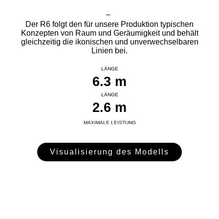
Der R6 folgt den für unsere Produktion typischen
Konzepten von Raum und Geräumigkeit und behält
gleichzeitig die ikonischen und unverwechselbaren
Linien bei.
LÄNGE
6.3 m
LÄNGE
2.6 m
MAXIMALE LEISTUNG
115 PS
Visualisierung des Modells