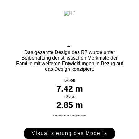
Das gesamte Design des R7 wurde unter
Beibehaltung der stilistischen Merkmale der
Familie mit weiteren Entwicklungen in Bezug auf
das Design konzipiert.
LÄNGE
7.42 m
LÄNGE
2.85 m
MAXIMALE LEISTUNG
250 PS
Visualisierung des Modells