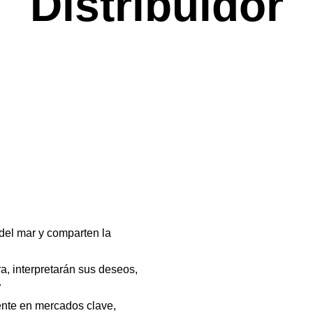
Distribuidor
del mar y comparten la
a, interpretarán sus deseos,
.
ente en mercados clave,